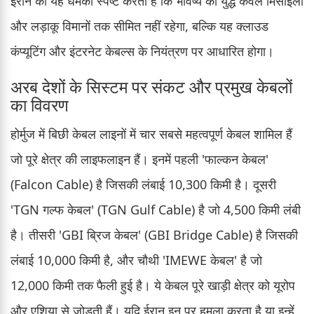
ईरान की यह धमकी स्पष्ट करती है कि भविष्य का युद्ध केवल मिसाइलों
और लड़ाकू विमानों तक सीमित नहीं रहेगा, बल्कि यह क्लाउड
कंप्यूटिंग और इंटरनेट केबल्स के नियंत्रण पर आधारित होगा।
अरब देशों के सिस्टम पर संकट और प्रमुख केबलों
का विवरण
होर्मुज में बिछी केबल लाइनों में चार सबसे महत्वपूर्ण केबल शामिल हैं
जो पूरे क्षेत्र की लाइफलाइन हैं। इनमें पहली 'फाल्कन केबल'
(Falcon Cable) है जिसकी लंबाई 10,300 किमी है। दूसरी
'TGN गल्फ केबल' (TGN Gulf Cable) है जो 4,500 किमी लंबी
है। तीसरी 'GBI ब्रिज केबल' (GBI Bridge Cable) है जिसकी
लंबाई 10,000 किमी है, और चौथी 'IMEWE केबल' है जो
12,000 किमी तक फैली हुई है। ये केबल पूरे खाड़ी क्षेत्र को यूरोप
और एशिया से जोड़ती हैं। यदि ईरान इन पर हमला करता है या इन्हें