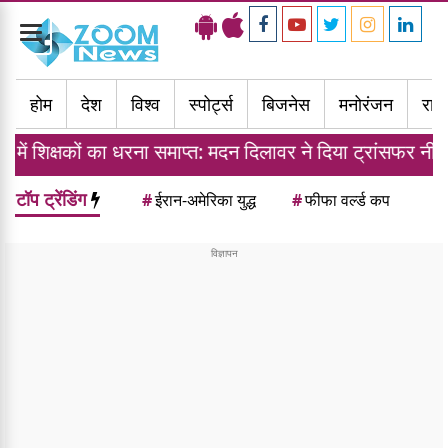
Toggle
navigation
होम
देश
विश्व
स्पोर्ट्स
बिजनेस
मनोरंजन
राज्
का धरना समाप्त: मदन दिलावर ने दिया ट्रांसफर नीति का आश्वासन
टॉप ट्रेंडिंग
#
ईरान-अमेरिका युद्ध
#
फीफा वर्ल्ड कप