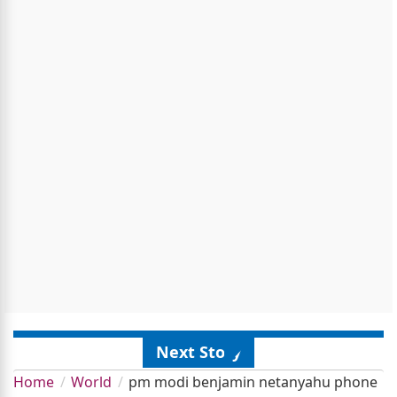
Next Story
Home
World
pm modi benjamin netanyahu phone