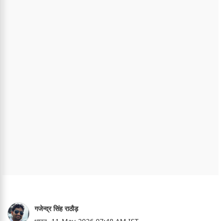
गजेन्द्र सिंह राठौड़