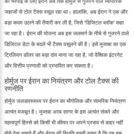
की भरपाई के लिए ईरान अब तक होर्मुज से गुजरने वाले व्यापारिक
जहाजों से टोल टैक्स वसूल रहा था। हालांकि, अब ईरान ने एक और
बड़ा कदम उठाने की तैयारी कर ली है, जिसे 'डिजिटल ब्लॉक' कहा
जा रहा है। ईरान की योजना अब इस जलमार्ग के नीचे से गुजरने वाले
डिजिटल डेटा के बदले भी टैक्स वसूलने की है। इसे मुज्तबा का एक
ट्रिलियन डॉलर का बड़ा दांव माना जा रहा है, जो वैश्विक इंटरनेट
और वित्तीय प्रणाली को प्रभावित कर सकता है।
होर्मुज पर ईरान का नियंत्रण और टोल टैक्स की
रणनीति
होर्मुज जलडमरूमध्य पर ईरान का भौगोलिक और सामरिक नियंत्रण
अत्यंत मजबूत है। मुज्तबा अरब सागर के इस अत्यंत संकरे और
महत्वपूर्ण हिस्से को किसी भी कीमत पर अपने प्रभाव से बाहर नहीं
होने देना चाहते हैं और ईरान की स्थिति इतनी स्पष्ट है कि वह इस