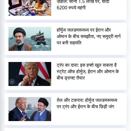
उछाल: सोना 1.5 लाख पर, चांदी
6200 रुपये महंगी
हॉर्मुज जलडमरूमध्य पर ईरान और
ओमान के बीच समझौता, नए समुद्री मार्ग
पर बनी सहमति
ट्रंप का दावा: इस हफ्ते खुल सकता है
स्ट्रेट ऑफ होर्मुज, ईरान और ओमान के
बीच ड्राफ्ट तैयार
तेल और टकराव: होर्मुज जलडमरूमध्य
पर ट्रंप और ईरान के बीच छिड़ी जंग