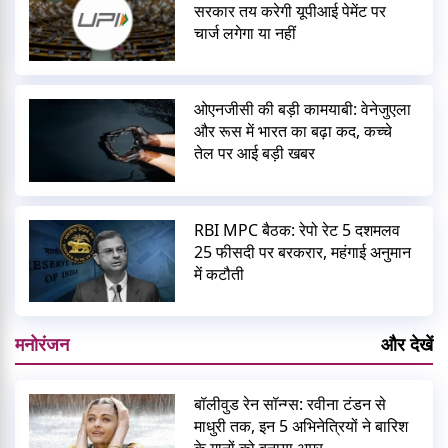
सरकार तय करेगी यूपीआई पेमेंट पर
चार्ज लगेगा या नहीं
ओएनजीसी की बड़ी कामयाबी: वेनेजुएला
और रूस में भारत का बढ़ा कद, कच्चे
तेल पर आई बड़ी खबर
RBI MPC बैठक: रेपो रेट 5 दशमलव
25 फीसदी पर बरकरार, महंगाई अनुमान
में कटौती
मनोरंजन
और देखें
बॉलीवुड रेन सॉन्ग्स: रवीना टंडन से
माधुरी तक, इन 5 अभिनेत्रियों ने बारिश
के गानों को बनाया अमर