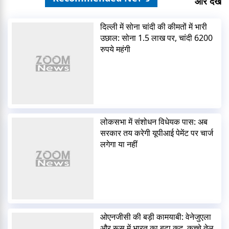
और देखें
दिल्ली में सोना चांदी की कीमतों में भारी
उछाल: सोना 1.5 लाख पर, चांदी 6200
रुपये महंगी
लोकसभा में संशोधन विधेयक पास: अब
सरकार तय करेगी यूपीआई पेमेंट पर चार्ज
लगेगा या नहीं
ओएनजीसी की बड़ी कामयाबी: वेनेजुएला
और रूस में भारत का बढ़ा कद, कच्चे तेल