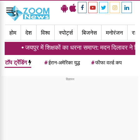
Toggle
navigation
होम
देश
विश्व
स्पोर्ट्स
बिजनेस
मनोरंजन
राज्
जयपुर में शिक्षकों का धरना समाप्त: मदन दिलावर ने दिया ट्र
टॉप ट्रेंडिंग
#
ईरान-अमेरिका युद्ध
#
फीफा वर्ल्ड कप