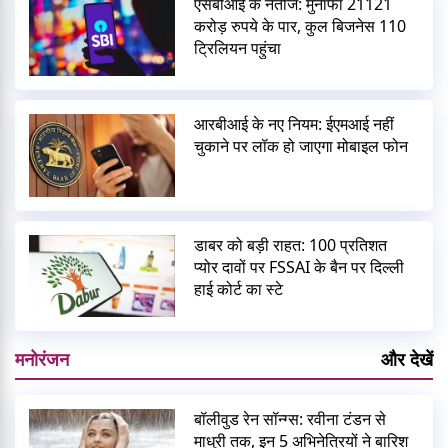
एसबीआई के नतीजे: मुनाफा 21121
करोड़ रुपये के पार, कुल बिजनेस 110
ट्रिलियन पहुंचा
आरबीआई के नए नियम: ईएमआई नहीं
चुकाने पर लॉक हो जाएगा मोबाइल फोन
डाबर को बड़ी राहत: 100 प्रतिशत
प्योर दावों पर FSSAI के बैन पर दिल्ली
हाई कोर्ट का स्टे
मनोरंजन
और देखें
बॉलीवुड रेन सॉन्ग्स: रवीना टंडन से
माधुरी तक, इन 5 अभिनेत्रियों ने बारिश