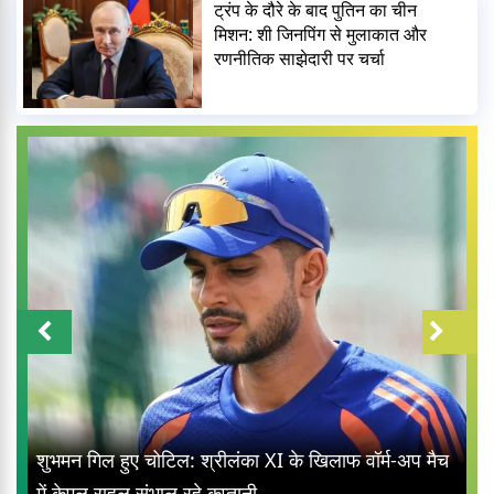
ट्रंप के दौरे के बाद पुतिन का चीन
मिशन: शी जिनपिंग से मुलाकात और
रणनीतिक साझेदारी पर चर्चा
शुभमन गिल हुए चोटिल: श्रीलंका XI के खिलाफ वॉर्म-अप मैच
में केएल राहुल संभाल रहे कप्तानी