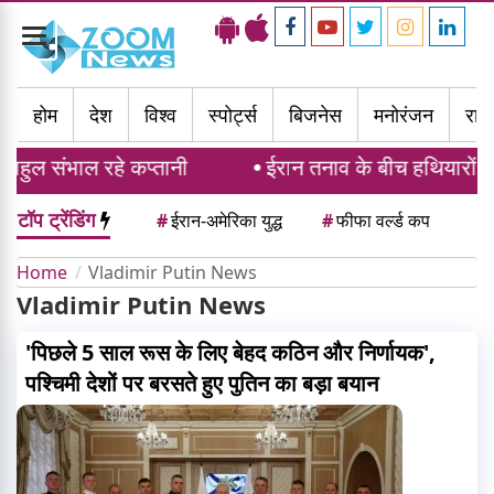
Toggle
navigation
होम
देश
विश्व
स्पोर्ट्स
बिजनेस
मनोरंजन
राज्
ल संभाल रहे कप्तानी
ईरान तनाव के बीच हथियारों की कमी क
टॉप ट्रेंडिंग
#
ईरान-अमेरिका युद्ध
#
फीफा वर्ल्ड कप
Home
Vladimir Putin News
Vladimir Putin News
'पिछले 5 साल रूस के लिए बेहद कठिन और निर्णायक',
पश्चिमी देशों पर बरसते हुए पुतिन का बड़ा बयान