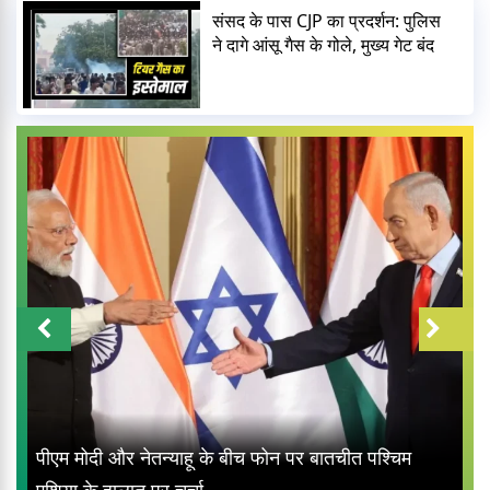
संसद के पास CJP का प्रदर्शन: पुलिस
ने दागे आंसू गैस के गोले, मुख्य गेट बंद
पीएम मोदी और नेतन्याहू के बीच फोन पर बातचीत पश्चिम
एशिया के हालात पर चर्चा