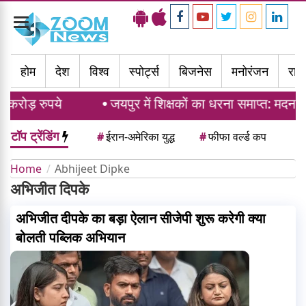
Toggle
navigation
होम
देश
विश्व
स्पोर्ट्स
बिजनेस
मनोरंजन
राज्
ोड़ रुपये
जयपुर में शिक्षकों का धरना समाप्त: मदन दिल
टॉप ट्रेंडिंग
#
ईरान-अमेरिका युद्ध
#
फीफा वर्ल्ड कप
Home
Abhijeet Dipke
अभिजीत दिपके
अभिजीत दीपके का बड़ा ऐलान सीजेपी शुरू करेगी क्या
बोलती पब्लिक अभियान