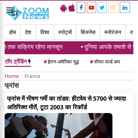
Toggle
navigation
होम
देश
विश्व
स्पोर्ट्स
बिजनेस
मनोरंजन
राज्
्त तक सक्रिय रहेगा मानसून
दुनिया आपके तमाशे से गुमर
टॉप ट्रेंडिंग
#
ईरान-अमेरिका युद्ध
#
फीफा वर्ल्ड कप
Home
France
फ्रांस
फ्रांस में भीषण गर्मी का तांडव: हीटवेव से 5700 से ज्यादा
अतिरिक्त मौतें, टूटा 2003 का रिकॉर्ड