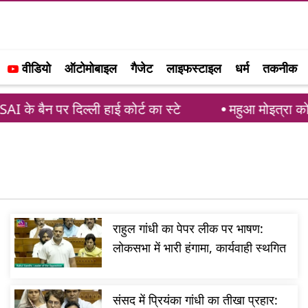
वीडियो
ऑटोमोबाइल
गैजेट
लाइफस्टाइल
धर्म
तकनीक
न पर दिल्ली हाई कोर्ट का स्टे
महुआ मोइत्रा को सुप्रीम
राहुल गांधी का पेपर लीक पर भाषण:
लोकसभा में भारी हंगामा, कार्यवाही स्थगित
संसद में प्रियंका गांधी का तीखा प्रहार: