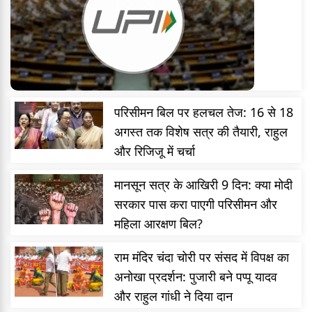
परिसीमन बिल पर हलचल तेज: 16 से 18
अगस्त तक विशेष सत्र की तैयारी, राहुल
और रिजिजू में चर्चा
मानसून सत्र के आखिरी 9 दिन: क्या मोदी
सरकार पास करा पाएगी परिसीमन और
महिला आरक्षण बिल?
राम मंदिर चंदा चोरी पर संसद में विपक्ष का
अनोखा प्रदर्शन: पुजारी बने पप्पू यादव
और राहुल गांधी ने दिया दान