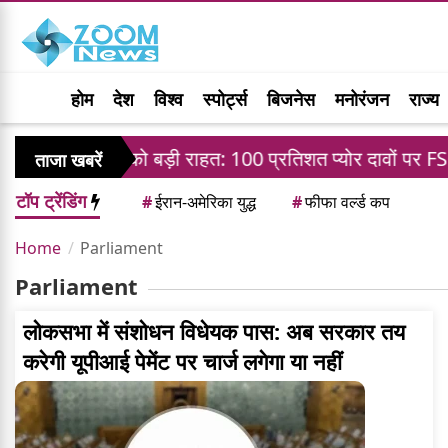
होम
देश
विश्व
स्पोर्ट्स
बिजनेस
मनोरंजन
राज्य
डाबर को बड़ी राहत: 100 प्रतिशत प्योर दावों पर FSSAI के बै
ताजा खबरें
टॉप ट्रेंडिंग
#
ईरान-अमेरिका युद्ध
#
फीफा वर्ल्ड कप
Home
Parliament
Parliament
लोकसभा में संशोधन विधेयक पास: अब सरकार तय
करेगी यूपीआई पेमेंट पर चार्ज लगेगा या नहीं