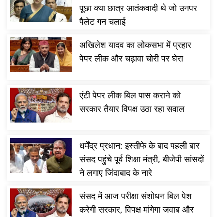
पूछा क्या छात्र आतंकवादी थे जो उनपर
पैलेट गन चलाई
अखिलेश यादव का लोकसभा में प्रहार
पेपर लीक और चढ़ावा चोरी पर घेरा
पीएम मोदी ने दिया संकेत, परिसीमन बिल पर सरकार को मि
पर्याप्त समर्थन, अगस्त में विशेष सत्र संभव
एंटी पेपर लीक बिल पास कराने को
सरकार तैयार विपक्ष उठा रहा सवाल
धर्मेंद्र प्रधान: इस्तीफे के बाद पहली बार
संसद पहुंचे पूर्व शिक्षा मंत्री, बीजेपी सांसदों
ने लगाए जिंदाबाद के नारे
संसद में आज परीक्षा संशोधन बिल पेश
करेगी सरकार, विपक्ष मांगेगा जवाब और