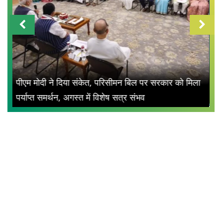
केएल राहुल ने वॉर्म-अप मैच में किया ब्लंडर, टीम
ला
इंडिया के प्लेयर्स का कैच छोड़ने का सिलसिला
जारी